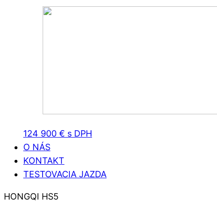
124 900 € s DPH
O NÁS
KONTAKT
TESTOVACIA JAZDA
HONGQI HS5