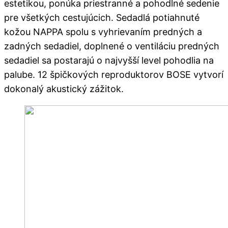
estetikou, ponúka priestranné a pohodlné sedenie
pre všetkých cestujúcich. Sedadlá potiahnuté
kožou NAPPA spolu s vyhrievaním predných a
zadných sedadiel, doplnené o ventiláciu predných
sedadiel sa postarajú o najvyšší level pohodlia na
palube. 12 špičkových reproduktorov BOSE vytvorí
dokonalý akustický zážitok.