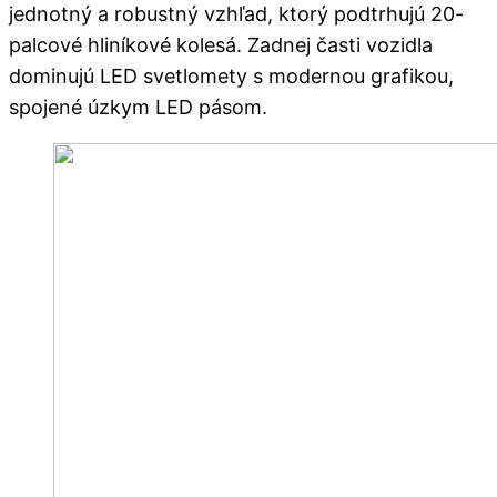
jednotný a robustný vzhľad, ktorý podtrhujú 20-
palcové hliníkové kolesá. Zadnej časti vozidla
dominujú LED svetlomety s modernou grafikou,
spojené úzkym LED pásom.