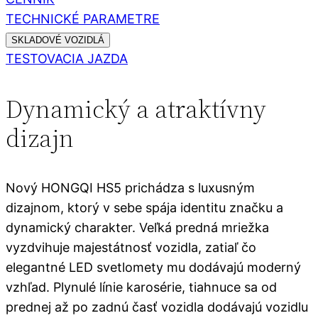
TECHNICKÉ PARAMETRE
SKLADOVÉ VOZIDLÁ
TESTOVACIA JAZDA
Dynamický a atraktívny
dizajn
Nový HONGQI HS5 prichádza s luxusným
dizajnom, ktorý v sebe spája identitu značku a
dynamický charakter. Veľká predná mriežka
vyzdvihuje majestátnosť vozidla, zatiaľ čo
elegantné LED svetlomety mu dodávajú moderný
vzhľad. Plynulé línie karosérie, tiahnuce sa od
prednej až po zadnú časť vozidla dodávajú vozidlu