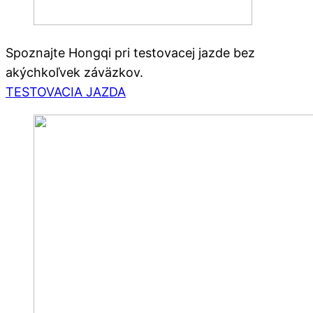
Spoznajte Hongqi pri testovacej jazde bez
akýchkoľvek záväzkov.
TESTOVACIA JAZDA