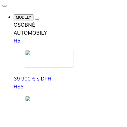
MODELY
OSOBNÉ
AUTOMOBILY
H5
39 900 € s DPH
HS5