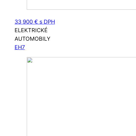
33 900 € s DPH
ELEKTRICKÉ
AUTOMOBILY
EH7