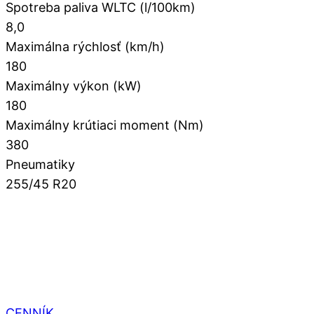
Spotreba paliva WLTC (l/100km)
8,0
Maximálna rýchlosť (km/h)
180
Maximálny výkon (kW)
180
Maximálny krútiaci moment (Nm)
380
Pneumatiky
255/45 R20
CENNÍK