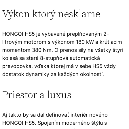
Výkon ktorý nesklame
HONGQI HS5 je vybavené preplňovaným 2-
litrovým motorom s výkonom 180 kW a krútiacim
momentom 380 Nm. O prenos sily na všetky štyri
kolesá sa stará 8-stupňová automatická
prevodovka, vďaka ktorej má v sebe HS5 vždy
dostatok dynamiky za každých okolností.
Priestor a luxus
Aj takto by sa dal definovať interiér nového
HONGQI HS5. Spojením moderného štýlu s