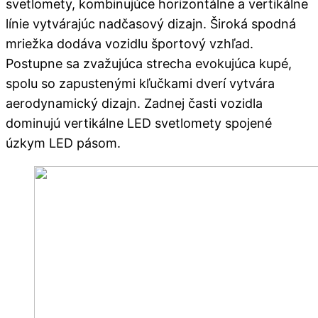
svetlomety, kombinujúce horizontálne a vertikálne
línie vytvárajúc nadčasový dizajn. Široká spodná
mriežka dodáva vozidlu športový vzhľad.
Postupne sa zvažujúca strecha evokujúca kupé,
spolu so zapustenými kľučkami dverí vytvára
aerodynamický dizajn. Zadnej časti vozidla
dominujú vertikálne LED svetlomety spojené
úzkym LED pásom.