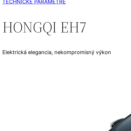
TECHNICKÉ PARAMETRE
HONGQI EH7
Elektrická elegancia, nekompromisný výkon