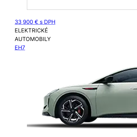
33 900 € s DPH
ELEKTRICKÉ
AUTOMOBILY
EH7