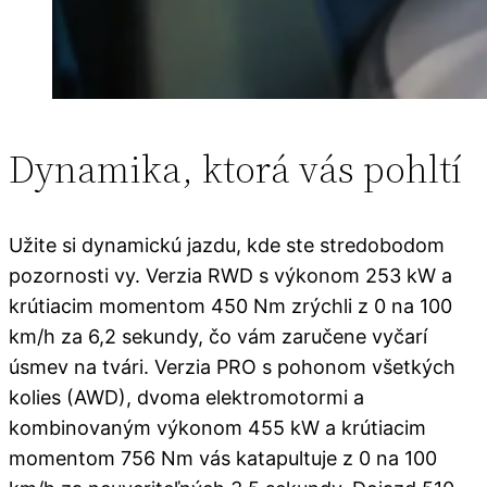
Dynamika, ktorá vás pohltí
Užite si dynamickú jazdu, kde ste stredobodom
pozornosti vy. Verzia RWD s výkonom 253 kW a
krútiacim momentom 450 Nm zrýchli z 0 na 100
km/h za 6,2 sekundy, čo vám zaručene vyčarí
úsmev na tvári. Verzia PRO s pohonom všetkých
kolies (AWD), dvoma elektromotormi a
kombinovaným výkonom 455 kW a krútiacim
momentom 756 Nm vás katapultuje z 0 na 100