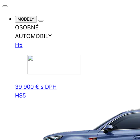
MODELY
OSOBNÉ
AUTOMOBILY
H5
39 900 € s DPH
HS5