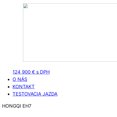
124 900 € s DPH
O NÁS
KONTAKT
TESTOVACIA JAZDA
HONGQI EH7