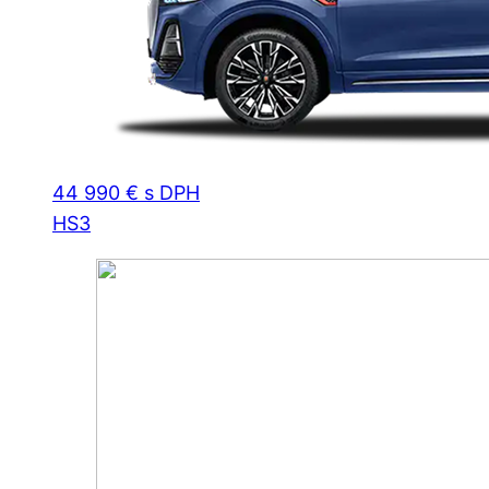
44 990 € s DPH
HS3