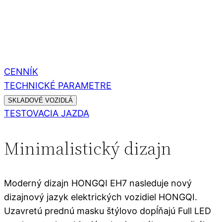
CENNÍK
TECHNICKÉ PARAMETRE
SKLADOVÉ VOZIDLÁ
TESTOVACIA JAZDA
Minimalistický dizajn
Moderný dizajn HONGQI EH7 nasleduje nový
dizajnový jazyk elektrických vozidiel HONGQI.
Uzavretú prednú masku štýlovo dopĺňajú Full LED