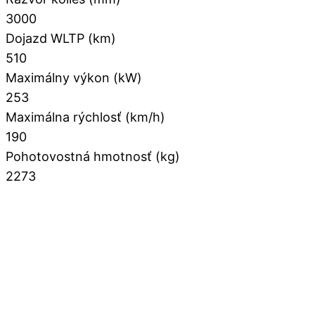
3000
Dojazd WLTP (km)
510
Maximálny výkon (kW)
253
Maximálna rýchlosť (km/h)
190
Pohotovostná hmotnosť (kg)
2273