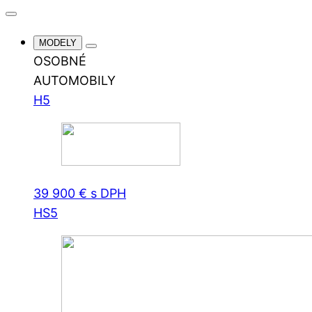
MODELY
OSOBNÉ
AUTOMOBILY
H5
39 900 € s DPH
HS5