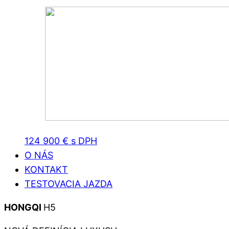
124 900 € s DPH
O NÁS
KONTAKT
TESTOVACIA JAZDA
HONGQI
H5