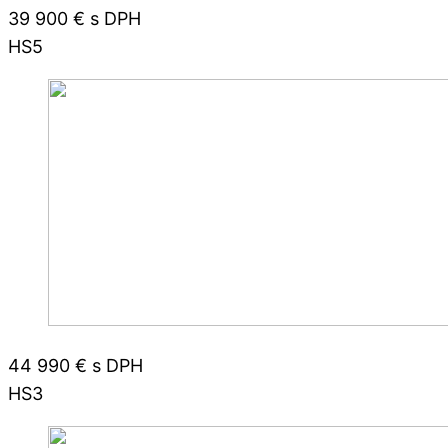
39 900 € s DPH
HS5
44 990 € s DPH
HS3