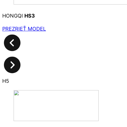
HONGQI
HS3
PREZRIEŤ MODEL
H5