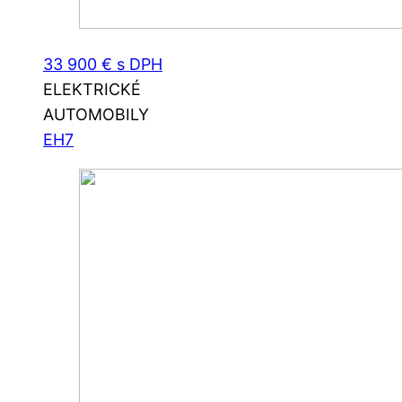
33 900 € s DPH
ELEKTRICKÉ
AUTOMOBILY
EH7