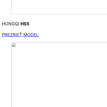
HONGQI
HS5
PREZRIEŤ MODEL