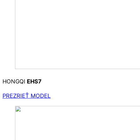
HONGQI
EHS7
PREZRIEŤ MODEL