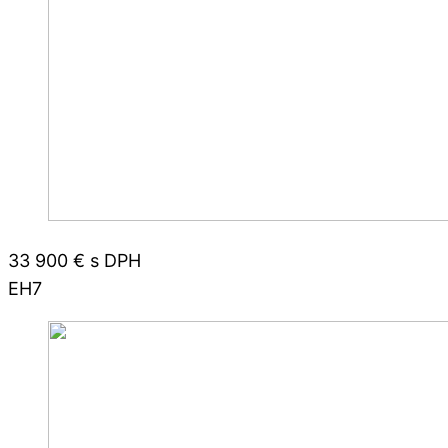
33 900 € s DPH
EH7