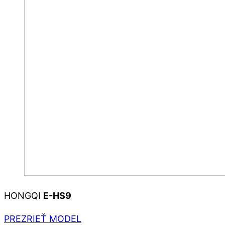
HONGQI
E-HS9
PREZRIEŤ MODEL