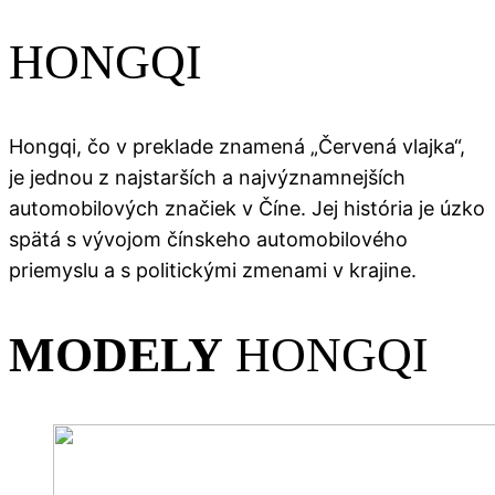
HONGQI
Hongqi, čo v preklade znamená „Červená vlajka“,
je jednou z najstarších a najvýznamnejších
automobilových značiek v Číne. Jej história je úzko
spätá s vývojom čínskeho automobilového
priemyslu a s politickými zmenami v krajine.
MODELY
HONGQI