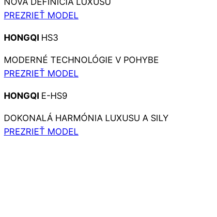
NOVÁ DEFINÍCIA LUXUSU
PREZRIEŤ MODEL
HONGQI
HS3
MODERNÉ TECHNOLÓGIE V POHYBE
PREZRIEŤ MODEL
HONGQI
E-HS9
DOKONALÁ HARMÓNIA LUXUSU A SILY
PREZRIEŤ MODEL