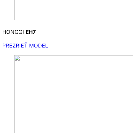
HONGQI
EH7
PREZRIEŤ MODEL